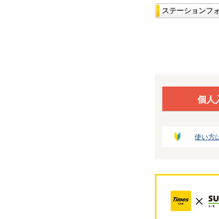
ステーションフ
個人
使い方