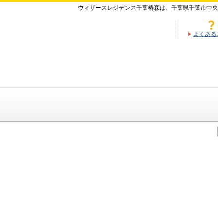
ウィザースレジデンス千葉椿森は、千葉県千葉市中
よくある