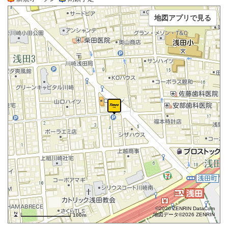
地図アプリで見る
©2026 ZENRIN DataCom
地図データ©2026 ZENRIN
100m