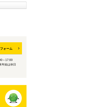
フォーム
0～17:00
末年始は休日