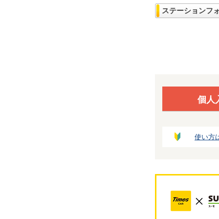
ステーションフ
個人
使い方