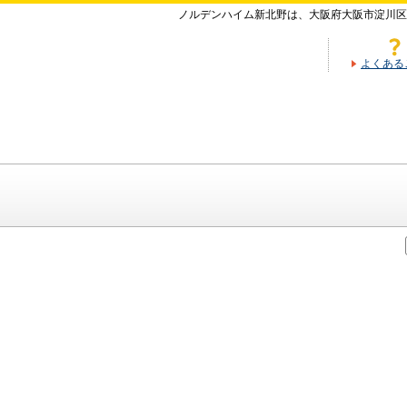
ノルデンハイム新北野は、大阪府大阪市淀川区
よくある