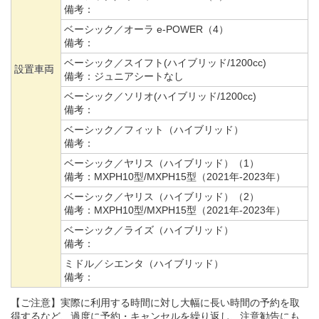
備考：
ベーシック／オーラ e-POWER（4）
備考：
ベーシック／スイフト(ハイブリッド/1200cc)
設置車両
備考：
ジュニアシートなし
ベーシック／ソリオ(ハイブリッド/1200cc)
備考：
ベーシック／フィット（ハイブリッド）
備考：
ベーシック／ヤリス（ハイブリッド）（1）
備考：
MXPH10型/MXPH15型（2021年-2023年）
ベーシック／ヤリス（ハイブリッド）（2）
備考：
MXPH10型/MXPH15型（2021年-2023年）
ベーシック／ライズ（ハイブリッド）
備考：
ミドル／シエンタ（ハイブリッド）
備考：
【ご注意】実際に利用する時間に対し大幅に長い時間の予約を取
得するなど、過度に予約・キャンセルを繰り返し、注意勧告にも