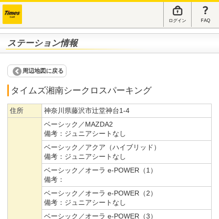
ログイン
FAQ
ステーション情報
周辺地図に戻る
タイムズ湘南シークロスパーキング
住所
神奈川県藤沢市辻堂神台1-4
ベーシック／MAZDA2
備考：
ジュニアシートなし
ベーシック／アクア（ハイブリッド）
備考：
ジュニアシートなし
ベーシック／オーラ e-POWER（1）
備考：
ベーシック／オーラ e-POWER（2）
備考：
ジュニアシートなし
ベーシック／オーラ e-POWER（3）