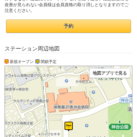
改善が見られない会員様は会員資格の取り消しとなりますのでご
注意ください。
予約
ステーション周辺地図
新規オープン
閉鎖予定
地図アプリで見る