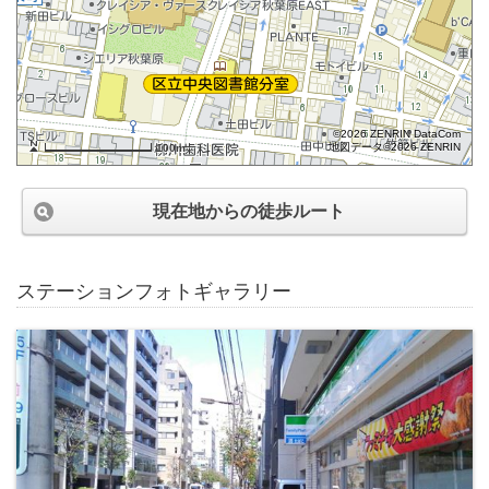
©2026 ZENRIN DataCom
地図データ©2026 ZENRIN
100m
現在地からの徒歩ルート
ステーションフォトギャラリー