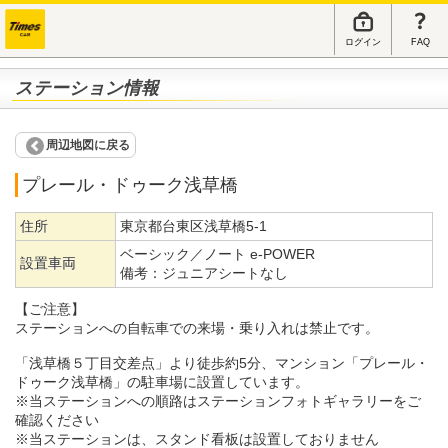
ログイン
FAQ
ステーション情報
周辺地図に戻る
プレール・ドゥーク浅草橋
住所
東京都台東区浅草橋5-1
ベーシック／ノート e-POWER
設置車両
備考：
ジュニアシートなし
【ご注意】
ステーションへの自転車での来場・乗り入れは禁止です。
「浅草橋５丁目交差点」より徒歩約5分、マンション「プレール・
ドゥーク浅草橋」の駐車場に設置しています。
※当ステーションへの順路はステーションフォトギャラリーをご
確認ください
※当ステーションは、スタンド看板は設置しておりません