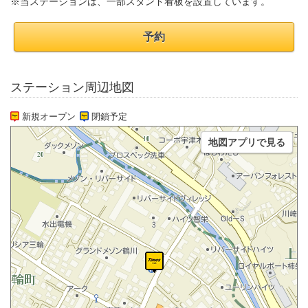
※当ステーションは、一部スタンド看板を設置しています。
予約
ステーション周辺地図
新規オープン
閉鎖予定
地図アプリで見る