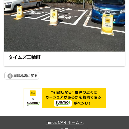
タイムズ三輪町
周辺地図に戻る
Times CAR ホームへ