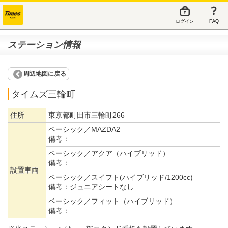
ログイン
FAQ
ステーション情報
周辺地図に戻る
タイムズ三輪町
住所
東京都町田市三輪町266
ベーシック／MAZDA2
備考：
ベーシック／アクア（ハイブリッド）
備考：
設置車両
ベーシック／スイフト(ハイブリッド/1200cc)
備考：
ジュニアシートなし
ベーシック／フィット（ハイブリッド）
備考：