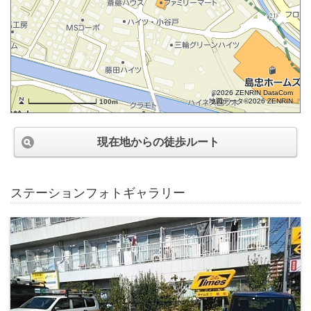
©2026 ZENRIN DataCom
地図データ©2026 ZENRIN
100m
現在地からの徒歩ルート
ステーションフォトギャラリー