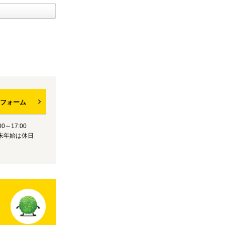
フォーム
0～17:00
末年始は休日