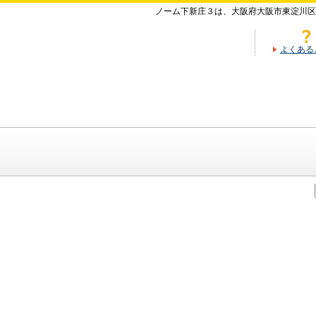
ノーム下新庄３は、大阪府大阪市東淀川区
よくある