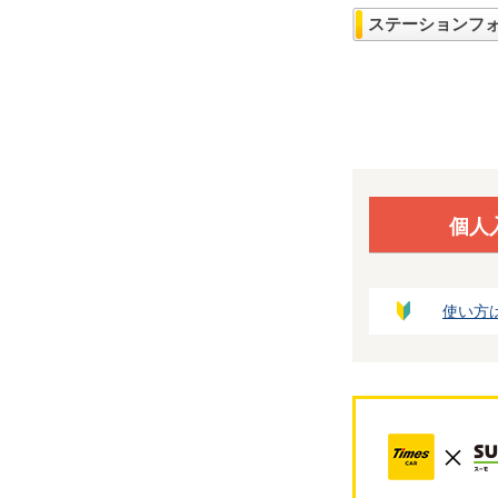
ステーションフ
個人
使い方