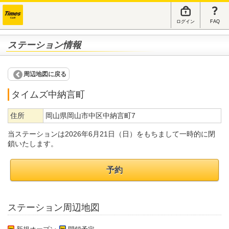
ログイン
FAQ
ステーション情報
周辺地図に戻る
タイムズ中納言町
住所
岡山県岡山市中区中納言町7
当ステーションは2026年6月21日（日）をもちまして一時的に閉
鎖いたします。
予約
ステーション周辺地図