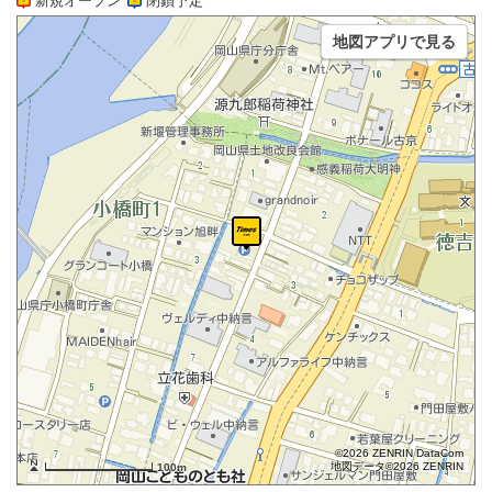
新規オープン
閉鎖予定
地図アプリで見る
©2026 ZENRIN DataCom
地図データ©2026 ZENRIN
100m