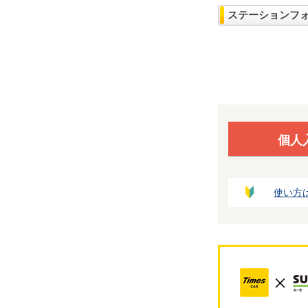
ステーションフ
個人
使い方