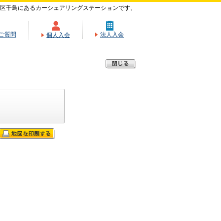
区千鳥にあるカーシェアリングステーションです。
ご質問
法人入会
個人入会