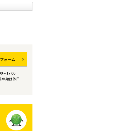
フォーム
0～17:00
末年始は休日