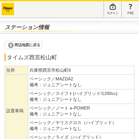
ログイン
FAQ
ステーション情報
周辺地図に戻る
タイムズ西宮松山町
住所
兵庫県西宮市松山町6
ベーシック／MAZDA2
備考：
ジュニアシートなし
ベーシック／スイフト(ハイブリッド/1200cc)
備考：
ジュニアシートなし
ベーシック／ノート e-POWER
設置車両
備考：
ジュニアシートなし
ベーシック／ヤリスクロス（ハイブリッド）
備考：
ジュニアシートなし
ベーシック／ライズ（ハイブリッド）