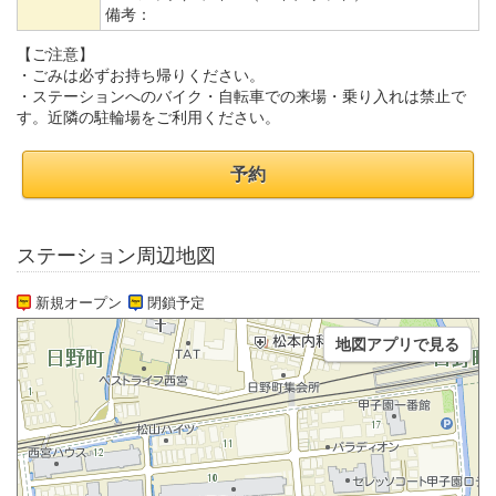
備考：
【ご注意】
・ごみは必ずお持ち帰りください。
・ステーションへのバイク・自転車での来場・乗り入れは禁止で
す。近隣の駐輪場をご利用ください。
予約
ステーション周辺地図
新規オープン
閉鎖予定
地図アプリで見る