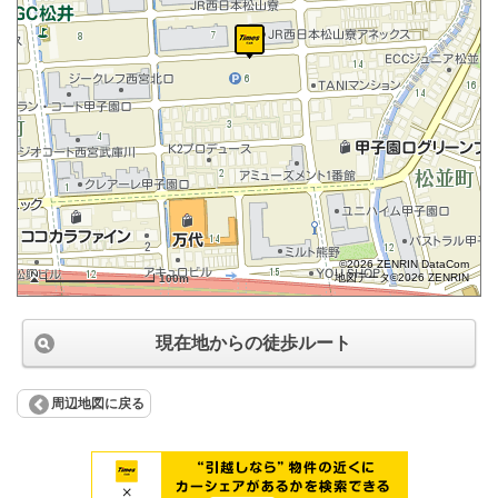
©2026 ZENRIN DataCom
地図データ©2026 ZENRIN
100m
現在地からの徒歩ルート
周辺地図に戻る