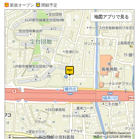
新規オープン
閉鎖予定
地図アプリで見る
©2026 ZENRIN DataCom
地図データ©2026 ZENRIN
100m