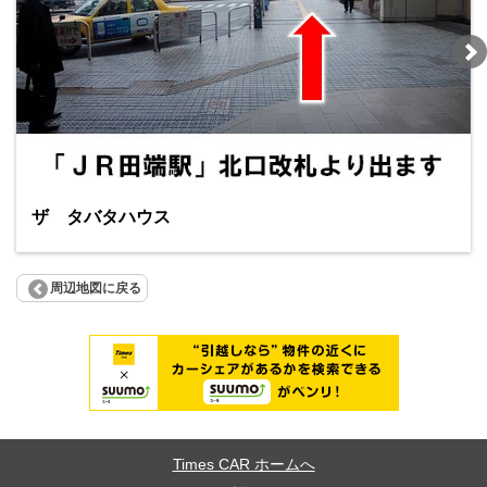
ザ タバタハウス
周辺地図に戻る
Times CAR ホームへ