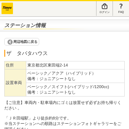
ログイン
FAQ
ステーション情報
周辺地図に戻る
ザ タバタハウス
住所
東京都北区東田端2-14
ベーシック／アクア（ハイブリッド）
備考：
ジュニアシートなし
設置車両
ベーシック／スイフト(ハイブリッド/1200cc)
備考：
ジュニアシートなし
【ご注意】車両内・駐車場内にゴミは放置せず必ずお持ち帰りく
ださい 。
「ＪＲ田端駅」より徒歩約8分です。
※当ステーションへの順路はステーションフォトギャラリーをご