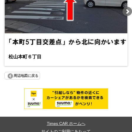
松山本町６丁目
周辺地図に戻る
Times CAR ホームへ
サイトのご利用にあたって