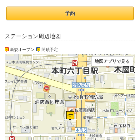
予約
ステーション周辺地図
新規オープン
閉鎖予定
地図アプリで見る