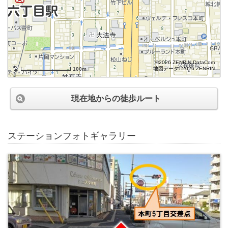
©2026 ZENRIN DataCom
地図データ©2026 ZENRIN
100m
現在地からの徒歩ルート
ステーションフォトギャラリー