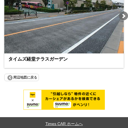
タイムズ経堂テラスガーデン
周辺地図に戻る
Times CAR ホームへ