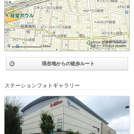
©2026 ZENRIN DataCom
地図データ©2026 ZENRIN
100m
現在地からの徒歩ルート
ステーションフォトギャラリー