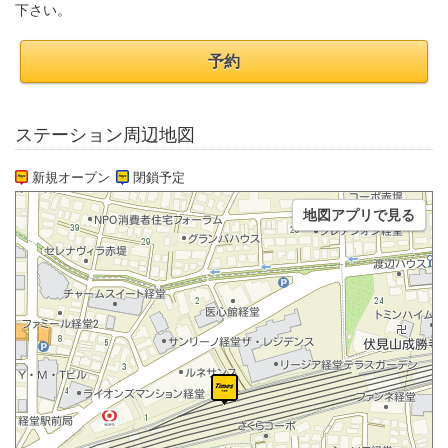
下さい。
予約
ステーション周辺地図
新規オープン
閉鎖予定
地図アプリで見る