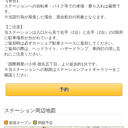
【警告】
ステーションへの自転車・バイク等での来場・乗り入れは厳禁で
す。
※当該行為が発覚した場合、退会処分の対象となります。
【ご注意】
当ステーションは入口から見て右手（2台）と左手（2台）の2箇所
に駐車場所が分かれています。
ご返却時は必ずカーシェア駐車スペースに返却してください。
ご返却の際は、ヘッドライト、ハザードランプ、車内灯の消し忘
れにご注意ください。
「国際興業バス停 徳丸五丁目」より徒歩約1分です。
※当ステーションへの順路はステーションフォトギャラリーをご
確認ください
予約
ステーション周辺地図
新規オープン
閉鎖予定