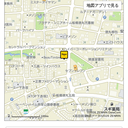
地図アプリで見る
©2026 ZENRIN DataCom
地図データ©2026 ZENRIN
100m