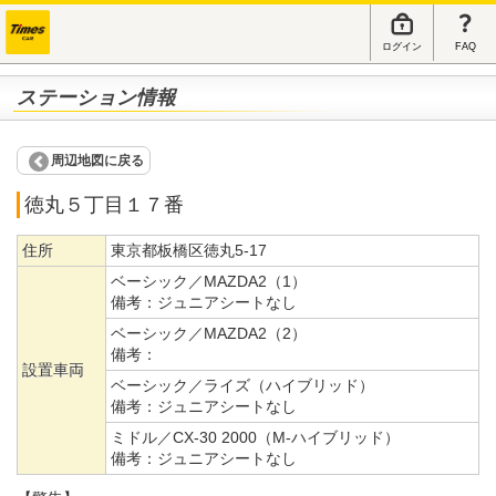
ログイン
FAQ
ステーション情報
周辺地図に戻る
徳丸５丁目１７番
住所
東京都板橋区徳丸5-17
ベーシック／MAZDA2（1）
備考：
ジュニアシートなし
ベーシック／MAZDA2（2）
備考：
設置車両
ベーシック／ライズ（ハイブリッド）
備考：
ジュニアシートなし
ミドル／CX-30 2000（M-ハイブリッド）
備考：
ジュニアシートなし