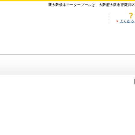
新大阪橋本モータープールは、大阪府大阪市東淀川
よくある