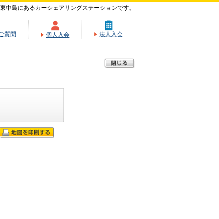
区東中島にあるカーシェアリングステーションです。
ご質問
法人入会
個人入会