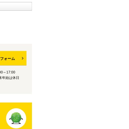
フォーム
0～17:00
末年始は休日