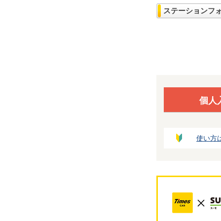
ステーションフ
個人
使い方