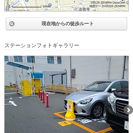
©2026 ZENRIN DataCom
地図データ©2026 ZENRIN
100m
現在地からの徒歩ルート
ステーションフォトギャラリー