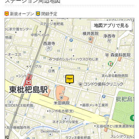
ステーション周辺地図
新規オープン
閉鎖予定
地図アプリで見る