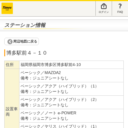
ログイン
FAQ
ステーション情報
周辺地図に戻る
博多駅前４－１０
住所
福岡県福岡市博多区博多駅前4-10
ベーシック／MAZDA2
備考：
ジュニアシートなし
ベーシック／アクア（ハイブリッド）（1）
備考：
ジュニアシートなし
ベーシック／アクア（ハイブリッド）（2）
備考：
ジュニアシートなし
設置車
ベーシック／ノート e-POWER
両
備考：
ジュニアシートなし
ベーシック／ヤリス（ハイブリッド）（1）