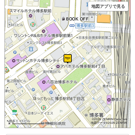
地図アプリで見る
©2026 ZENRIN DataCom
地図データ©2026 ZENRIN
100m