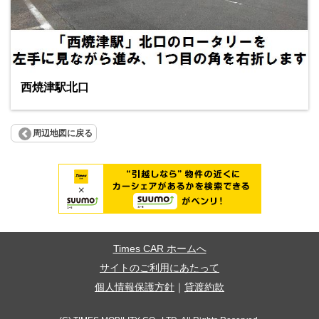
西焼津駅北口
周辺地図に戻る
Times CAR ホームへ
サイトのご利用にあたって
個人情報保護方針
｜
貸渡約款