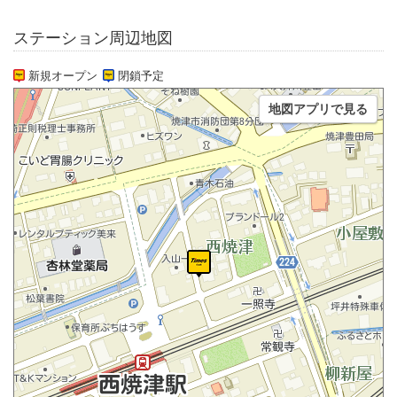
ステーション周辺地図
新規オープン
閉鎖予定
地図アプリで見る