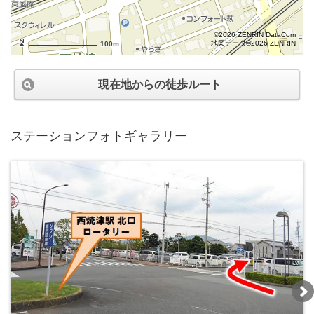
©2026 ZENRIN DataCom
地図データ©2026 ZENRIN
100m
現在地からの徒歩ルート
ステーションフォトギャラリー