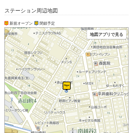
ステーション周辺地図
新規オープン
閉鎖予定
地図アプリで見る