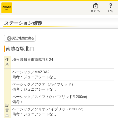
ログイン
FAQ
ステーション情報
周辺地図に戻る
南越谷駅北口
住
埼玉県越谷市南越谷3-24
所
ベーシック／MAZDA2
備考：
ジュニアシートなし
ベーシック／アクア（ハイブリッド）
備考：
ジュニアシートなし
ベーシック／スイフト(ハイブリッド/1200cc)
備考：
設
ベーシック／ソリオ(ハイブリッド/1200cc)
置
備考：
ジュニアシートなし
車