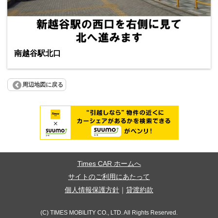
南越谷駅北口
周辺地図に戻る
Times CAR ホームへ
サイトのご利用にあたって
個人情報保護方針
｜
貸渡約款
(C) TIMES MOBILITY CO., LTD. All Rights Reserved.