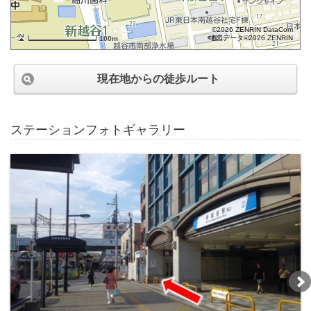
©2026 ZENRIN DataCom
地図データ©2026 ZENRIN
100m
現在地からの徒歩ルート
ステーションフォトギャラリー