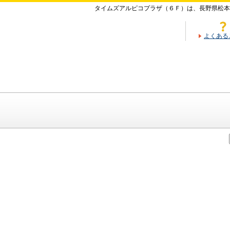
タイムズアルピコプラザ（６Ｆ）は、長野県松本
よくある