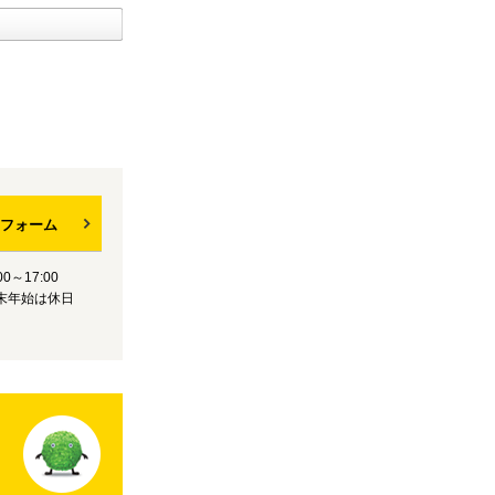
フォーム
0～17:00
末年始は休日