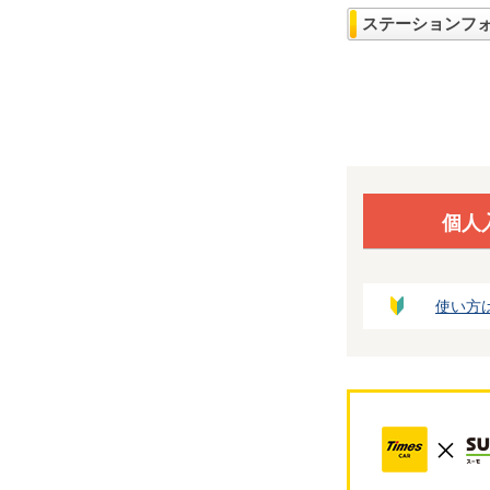
ステーションフ
個人
使い方