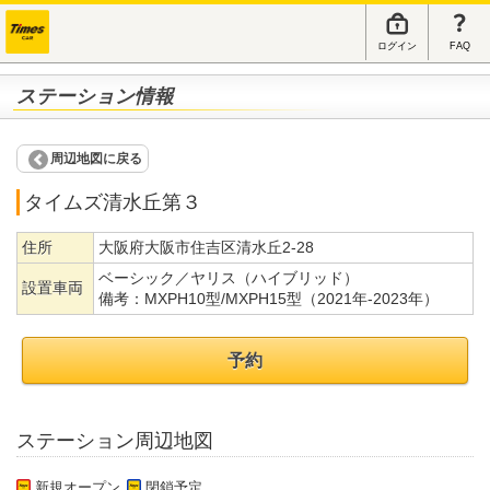
ログイン
FAQ
ステーション情報
周辺地図に戻る
タイムズ清水丘第３
住所
大阪府大阪市住吉区清水丘2-28
ベーシック／ヤリス（ハイブリッド）
設置車両
備考：
MXPH10型/MXPH15型（2021年-2023年）
予約
ステーション周辺地図
新規オープン
閉鎖予定