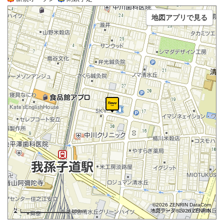
地図アプリで見る
©2026 ZENRIN DataCom
地図データ©2026 ZENRIN
100m