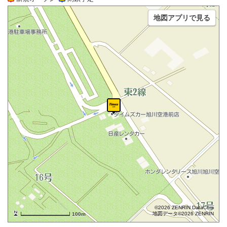
地図アプリで見る
©2026 ZENRIN DataCom
地図データ©2026 ZENRIN
100m