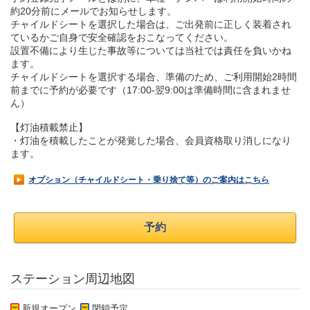
約20分前にメールでお知らせします。
チャイルドシートを選択した場合は、ご出発前に正しく装着され
ているかご自身で安全確認をおこなってください。
設置不備により生じた事故等については当社では責任を負いかね
ます。
チャイルドシートを選択する場合、準備のため、ご利用開始2時間
前までに予約が必要です（17:00-翌9:00は準備時間に含まれませ
ん）
【灯油積載禁止】
・灯油を積載したことが発覚した場合、会員資格取り消しになり
ます。
オプション（チャイルドシート・乗り捨て等）のご案内はこちら
予約
ステーション周辺地図
新規オープン
閉鎖予定