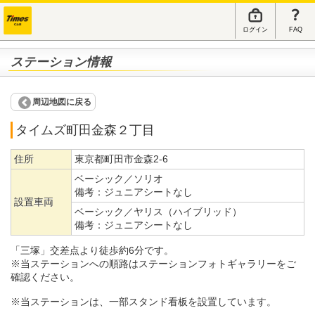
ログイン
FAQ
ステーション情報
周辺地図に戻る
タイムズ町田金森２丁目
住所
東京都町田市金森2-6
ベーシック／ソリオ
備考：
ジュニアシートなし
設置車両
ベーシック／ヤリス（ハイブリッド）
備考：
ジュニアシートなし
「三塚」交差点より徒歩約6分です。
※当ステーションへの順路はステーションフォトギャラリーをご
確認ください。
※当ステーションは、一部スタンド看板を設置しています。