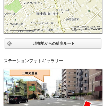
©2026 ZENRIN DataCom
地図データ©2026 ZENRIN
100m
現在地からの徒歩ルート
ステーションフォトギャラリー