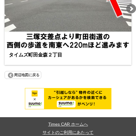
タイムズ町田金森２丁目
周辺地図に戻る
Times CAR ホームへ
サイトのご利用にあたって