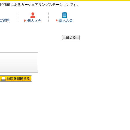
区蒲町にあるカーシェアリングステーションです。
ご質問
法人入会
個人入会