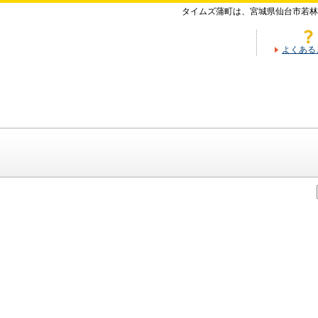
タイムズ蒲町は、宮城県仙台市若林
よくある