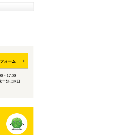
フォーム
0～17:00
末年始は休日