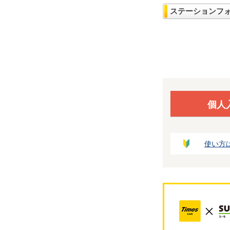
ステーションフ
個人
使い方