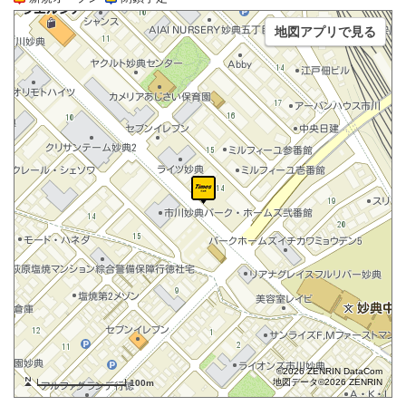
地図アプリで見る
©2026 ZENRIN DataCom
地図データ©2026 ZENRIN
100m