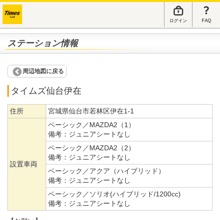
ログイン
FAQ
ステーション情報
周辺地図に戻る
タイムズ仙台伊在
住所
宮城県仙台市若林区伊在1-1
ベーシック／MAZDA2（1）
備考：
ジュニアシートなし
ベーシック／MAZDA2（2）
備考：
ジュニアシートなし
設置車両
ベーシック／アクア（ハイブリッド）
備考：
ジュニアシートなし
ベーシック／ソリオ(ハイブリッド/1200cc)
備考：
ジュニアシートなし