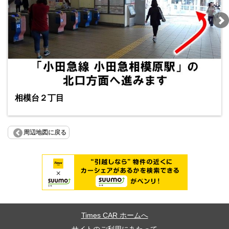
相模台２丁目
周辺地図に戻る
Times CAR ホームへ