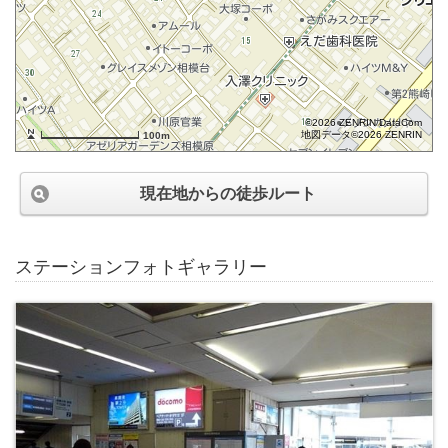
©2026 ZENRIN DataCom
地図データ©2026 ZENRIN
100m
現在地からの徒歩ルート
ステーションフォトギャラリー