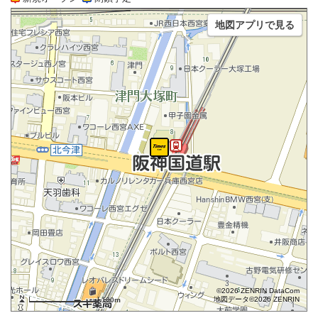
地図アプリで見る
©2026 ZENRIN DataCom
地図データ©2026 ZENRIN
100m