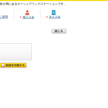
松が岡にあるカーシェアリングステーションです。
ご質問
法人入会
個人入会