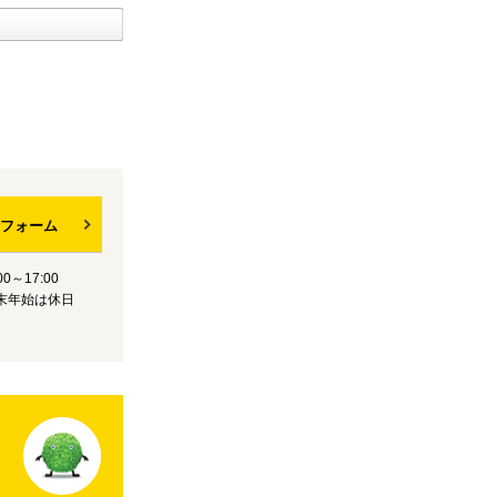
フォーム
0～17:00
末年始は休日