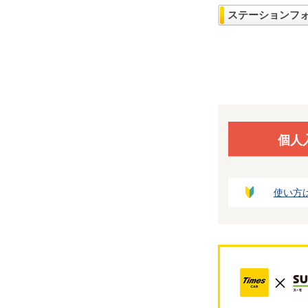
ステーションフ
個人
使い方