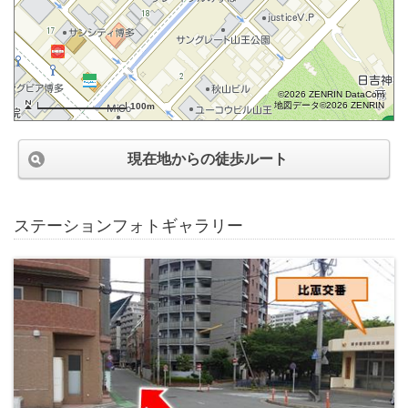
©2026 ZENRIN DataCom
地図データ©2026 ZENRIN
100m
現在地からの徒歩ルート
ステーションフォトギャラリー