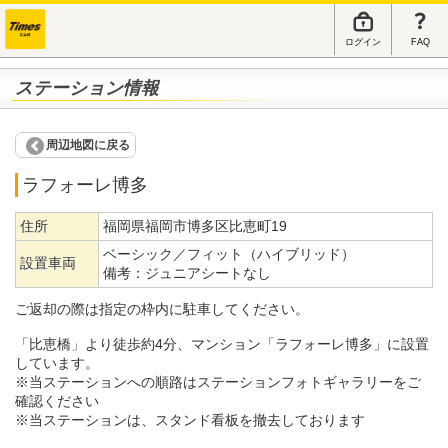
ログイン
FAQ
ステーション情報
周辺地図に戻る
ラフォーレ博多
住所
福岡県福岡市博多区比恵町19
ベーシック／フィット（ハイブリッド）
設置車両
備考：
ジュニアシートなし
ご返却の際は指定の枠内に駐車してください。
「比恵橋」より徒歩約4分、マンション「ラフォーレ博多」に設置
しています。
※当ステーションへの順路はステーションフォトギャラリーをご
確認ください
※当ステーションは、スタンド看板を撤去しております