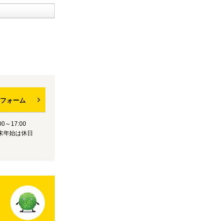
フォーム
0～17:00
末年始は休日