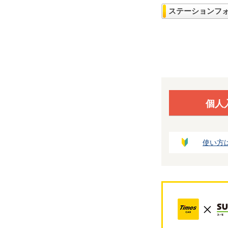
ステーションフ
個人
使い方