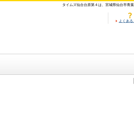
タイムズ仙台台原第４は、宮城県仙台市青葉
よくある