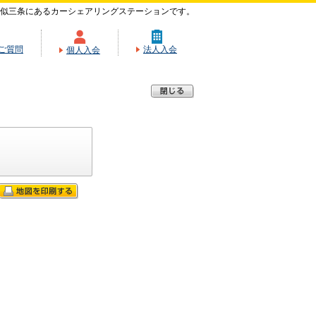
似三条にあるカーシェアリングステーションです。
ご質問
法人入会
個人入会