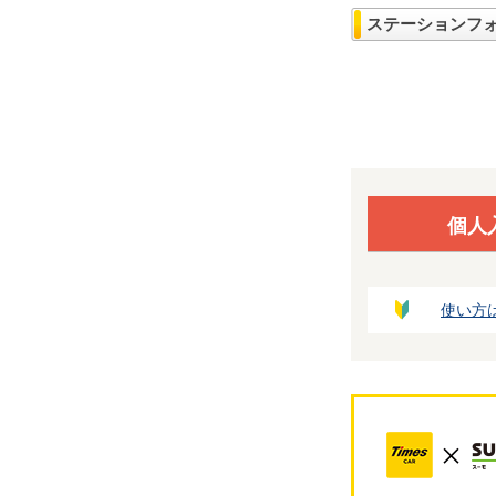
ステーションフ
個人
使い方