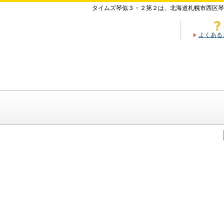
タイムズ琴似３・２第２は、北海道札幌市西区琴
よくある