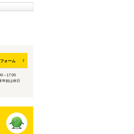
フォーム
0～17:00
末年始は休日