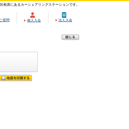
区桧原にあるカーシェアリングステーションです。
ご質問
法人入会
個人入会