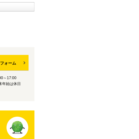
フォーム
0～17:00
末年始は休日