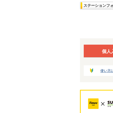
ステーションフ
個人
使い方