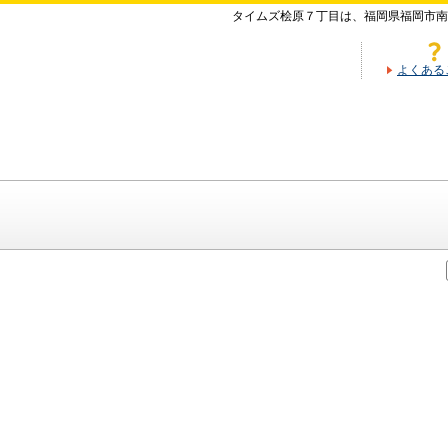
タイムズ桧原７丁目は、福岡県福岡市南
よくある