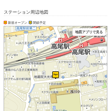
ステーション周辺地図
新規オープン
閉鎖予定
地図アプリで見る