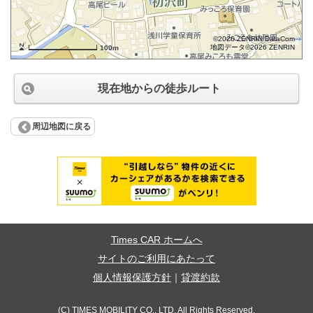
©2026 ZENRIN DataCom
地図データ©2026 ZENRIN
100m
現在地からの徒歩ルート
周辺地図に戻る
Times CAR ホームへ
サイトのご利用にあたって
個人情報保護方針
｜
貸渡約款
(C) TIMES MOBILITY CO., LTD. All Rights Reserved.