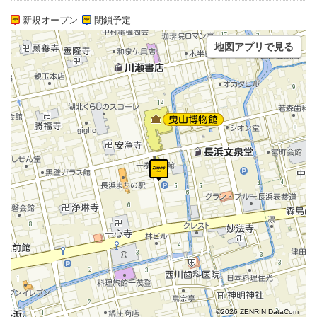
新規オープン
閉鎖予定
地図アプリで見る
©2026 ZENRIN DataCom