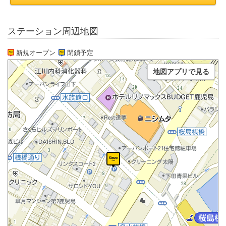
ステーション周辺地図
新規オープン
閉鎖予定
地図アプリで見る