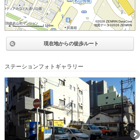
©2026 ZENRIN DataCom
地図データ©2026 ZENRIN
100m
現在地からの徒歩ルート
ステーションフォトギャラリー