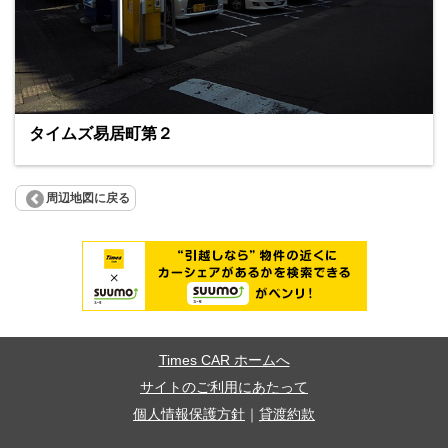
タイムズ易居町第２
周辺地図に戻る
Times CAR ホームへ
サイトのご利用にあたって
個人情報保護方針
｜
貸渡約款