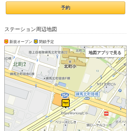
予約
ステーション周辺地図
新規オープン
閉鎖予定
地図アプリで見る