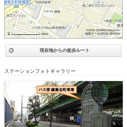
©2026 ZENRIN DataCom
地図データ©2026 ZENRIN
100m
現在地からの徒歩ルート
ステーションフォトギャラリー