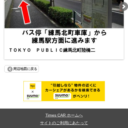
ＴＯＫＹＯ ＰＵＢＬＩＣ練馬北町陸橋二
周辺地図に戻る
Times CAR ホームへ
サイトのご利用にあたって