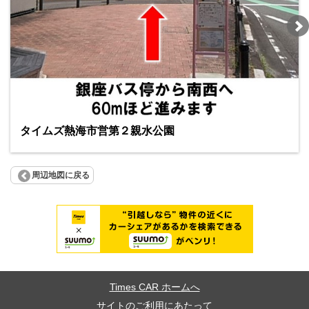
タイムズ熱海市営第２親水公園
周辺地図に戻る
Times CAR ホームへ
サイトのご利用にあたって