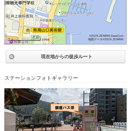
©2026 ZENRIN DataCom
地図データ©2026 ZENRIN
100m
現在地からの徒歩ルート
ステーションフォトギャラリー