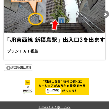
ブランＴＡＴ福島
周辺地図に戻る
Times CAR ホームへ