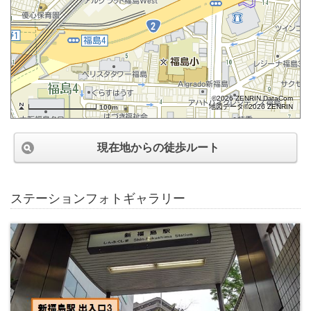
©2026 ZENRIN DataCom
地図データ©2026 ZENRIN
100m
現在地からの徒歩ルート
ステーションフォトギャラリー