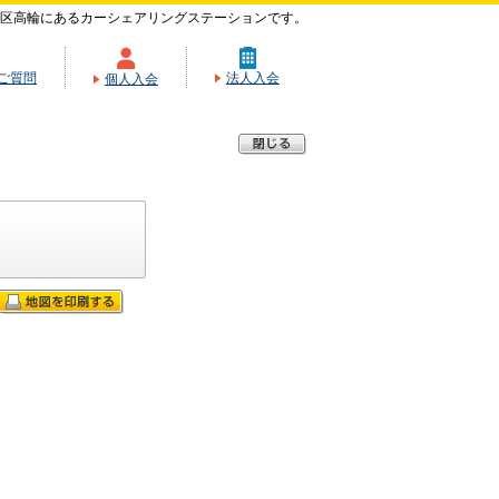
区高輪にあるカーシェアリングステーションです。
ご質問
法人入会
個人入会