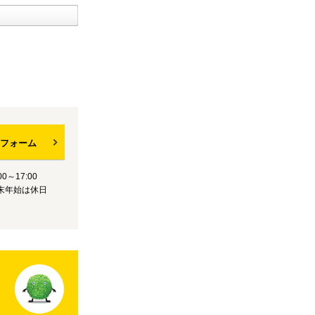
フォーム
0～17:00
末年始は休日