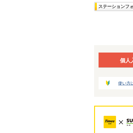
ステーションフ
個人
使い方