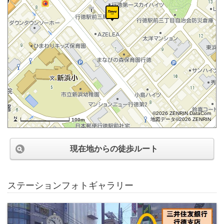
©2026 ZENRIN DataCom
地図データ©2026 ZENRIN
100m
現在地からの徒歩ルート
ステーションフォトギャラリー