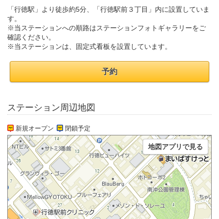
「行徳駅」より徒歩約5分、「行徳駅前３丁目」内に設置していま
す。
※当ステーションへの順路はステーションフォトギャラリーをご
確認ください。
※当ステーションは、固定式看板を設置しています。
予約
ステーション周辺地図
新規オープン
閉鎖予定
地図アプリで見る