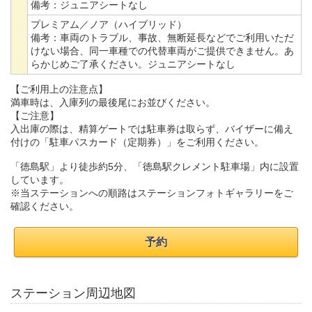
備考：
ジュニアシートなし
プレミアム／ノア（ハイブリッド）
備考：
車両のトラブル、事故、無断延長などでご利用いただ
けない場合、同一車種での代替車両がご提供できません。あ
らかじめご了承ください。ジュニアシートなし
【ご利用上の注意点】
満車時は、入庫列の最後尾にお並びください。
【ご注意】
入出庫の際は、精算ゲートでは駐車券は取らず、バイザーに備え
付けの「駐車パスカード（定期券）」をご利用ください。
「徳島駅」より徒歩約5分、「徳島駅クレメント駐車場」内に設置
しています。
※当ステーションへの順路はステーションフォトギャラリーをご
確認ください。
予約
ステーション周辺地図