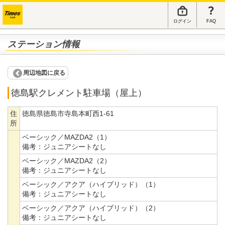
ログイン
FAQ
ステーション情報
周辺地図に戻る
徳島駅クレメント駐車場（屋上）
住
徳島県徳島市寺島本町西1-61
所
ベーシック／MAZDA2（1）
備考：
ジュニアシートなし
ベーシック／MAZDA2（2）
備考：
ジュニアシートなし
ベーシック／アクア（ハイブリッド）（1）
備考：
ジュニアシートなし
ベーシック／アクア（ハイブリッド）（2）
備考：
ジュニアシートなし