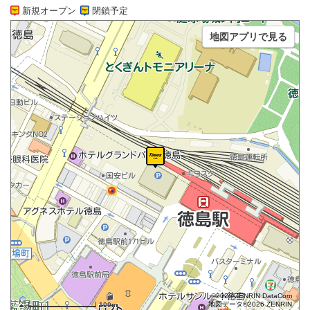
新規オープン
閉鎖予定
地図アプリで見る
©2026 ZENRIN DataCom
地図データ©2026 ZENRIN
100m