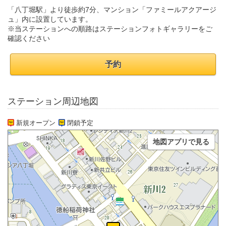
「八丁堀駅」より徒歩約7分、マンション「ファミールアクアージ
ュ」内に設置しています。
※当ステーションへの順路はステーションフォトギャラリーをご
確認ください
予約
ステーション周辺地図
新規オープン
閉鎖予定
地図アプリで見る