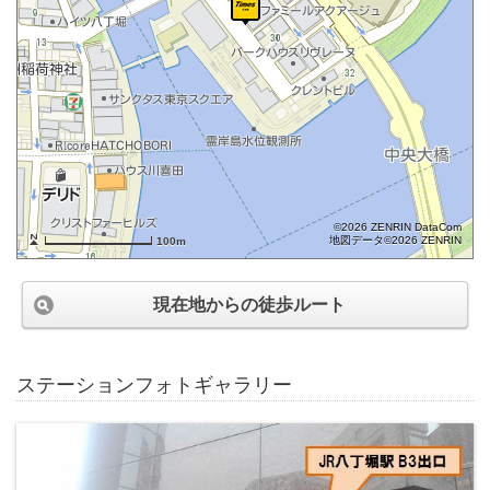
©2026 ZENRIN DataCom
地図データ©2026 ZENRIN
100m
現在地からの徒歩ルート
ステーションフォトギャラリー