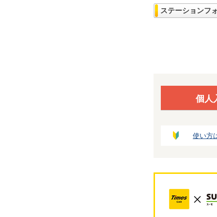
ステーションフ
個人
使い方