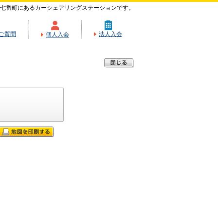
七番町にあるカーシェアリングステーションです。
ご質問
法人入会
個人入会