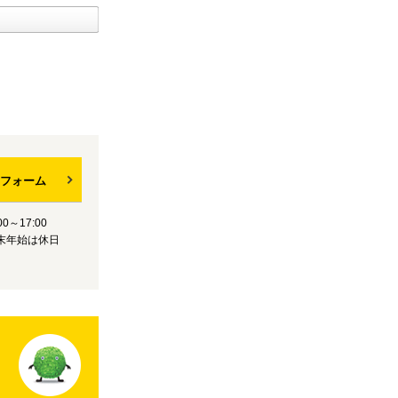
フォーム
0～17:00
末年始は休日