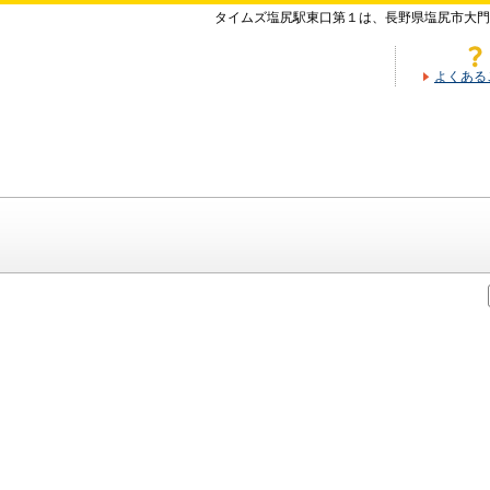
タイムズ塩尻駅東口第１は、長野県塩尻市大門
よくある