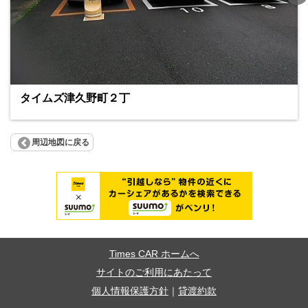
タイムズ津久野町２丁
周辺地図に戻る
Times CAR ホームへ
サイトのご利用にあたって
個人情報保護方針
｜
貸渡約款