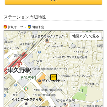
ステーション周辺地図
新規オープン
閉鎖予定
地図アプリで見る