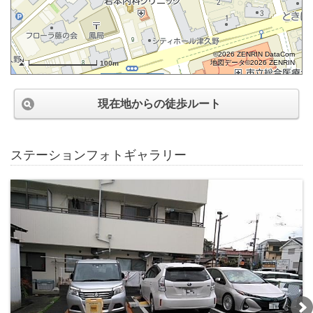
©2026 ZENRIN DataCom
地図データ©2026 ZENRIN
100m
現在地からの徒歩ルート
ステーションフォトギャラリー