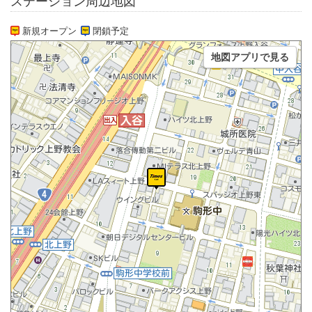
ステーション周辺地図
新規オープン
閉鎖予定
地図アプリで見る