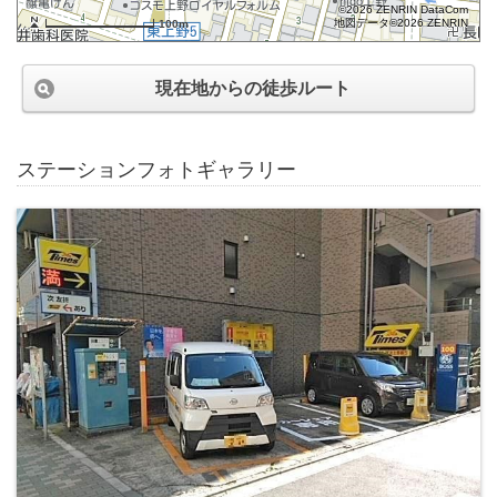
©2026 ZENRIN DataCom
地図データ©2026 ZENRIN
100m
現在地からの徒歩ルート
ステーションフォトギャラリー