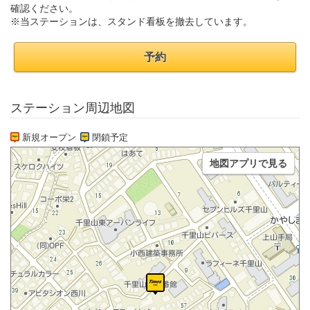
確認ください。
※当ステーションは、スタンド看板を撤去しています。
予約
ステーション周辺地図
新規オープン
閉鎖予定
地図アプリで見る