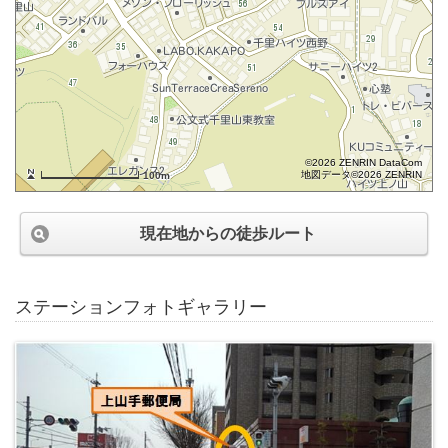
©2026 ZENRIN DataCom
地図データ©2026 ZENRIN
100m
現在地からの徒歩ルート
ステーションフォトギャラリー