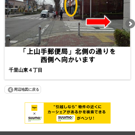
千里山東４丁目
周辺地図に戻る