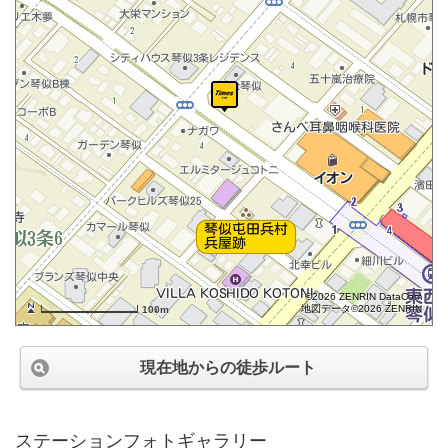
©2026 ZENRIN DataCom
地図データ©2026 ZENRIN
100m
現在地からの徒歩ルート
ステーションフォトギャラリー