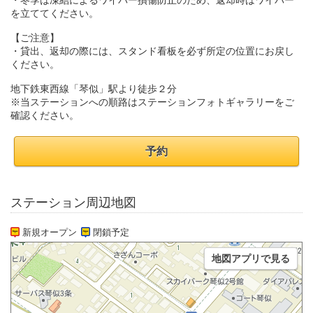
・冬季は凍結によるワイパー損傷防止のため、返却時はワイパー
を立ててください。
【ご注意】
・貸出、返却の際には、スタンド看板を必ず所定の位置にお戻し
ください。
地下鉄東西線「琴似」駅より徒歩２分
※当ステーションへの順路はステーションフォトギャラリーをご
確認ください。
予約
ステーション周辺地図
新規オープン
閉鎖予定
地図アプリで見る