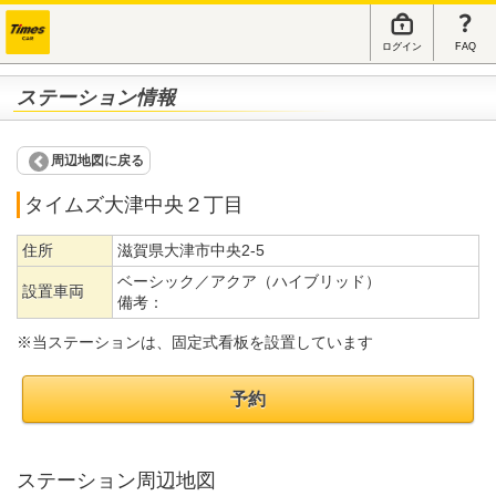
ログイン
FAQ
ステーション情報
周辺地図に戻る
タイムズ大津中央２丁目
住所
滋賀県大津市中央2-5
ベーシック／アクア（ハイブリッド）
設置車両
備考：
※当ステーションは、固定式看板を設置しています
予約
ステーション周辺地図