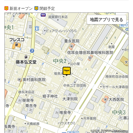
新規オープン
閉鎖予定
地図アプリで見る
©2026 ZENRIN DataCom